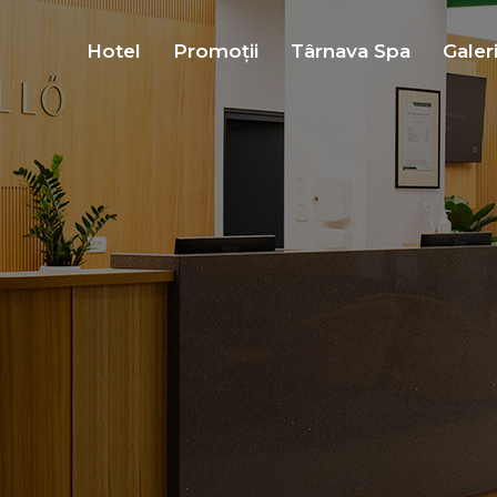
Hotel
Promoții
Târnava Spa
Galer