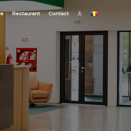
ie
Restaurant
Contact