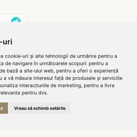
-uri
e cookie-uri și alte tehnologii de urmărire pentru a
ța de navigare în următoarele scopuri:
pentru a
 de bază a site-ului web
,
pentru a oferi o experiență
u a vă măsura interesul față de produsele și serviciile
sonaliza interacțiunile de marketing
,
pentru a livra
relevante pentru dvs
.
uz
Vreau să schimb setările