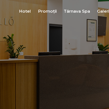
Hotel
Promoții
Târnava Spa
Galer