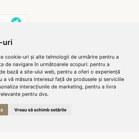
-uri
e cookie-uri și alte tehnologii de urmărire pentru a
ța de navigare în următoarele scopuri:
pentru a
 de bază a site-ului web
,
pentru a oferi o experiență
u a vă măsura interesul față de produsele și serviciile
sonaliza interacțiunile de marketing
,
pentru a livra
relevante pentru dvs
.
uz
Vreau să schimb setările