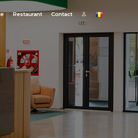
ie
Restaurant
Contact