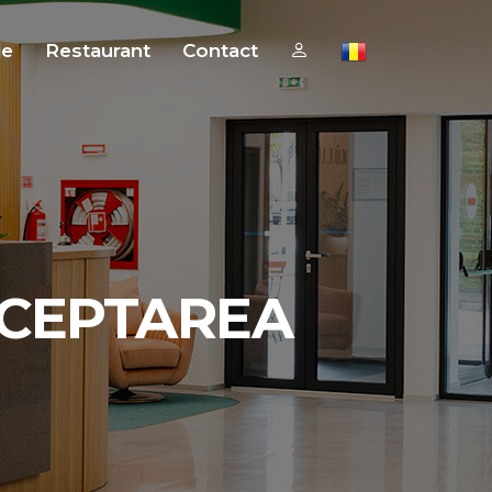
ie
Restaurant
Contact
CCEPTAREA