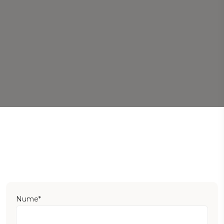
Nume*