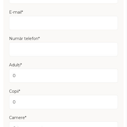
E-mail*
Număr telefon*
Adulți*
Copii*
Camere*