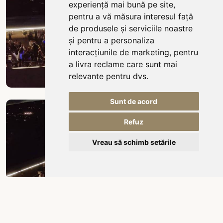
experiență mai bună pe site
,
pentru a vă măsura interesul față
de produsele și serviciile noastre
și pentru a personaliza
interacțiunile de marketing
,
pentru
a livra reclame care sunt mai
relevante pentru dvs
.
Sunt de acord
Refuz
Vreau să schimb setările