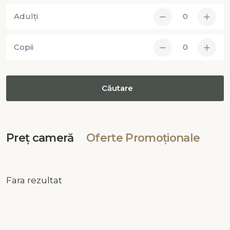
Adulți
Copii
Preț cameră
Oferte Promoționale
Fara rezultat