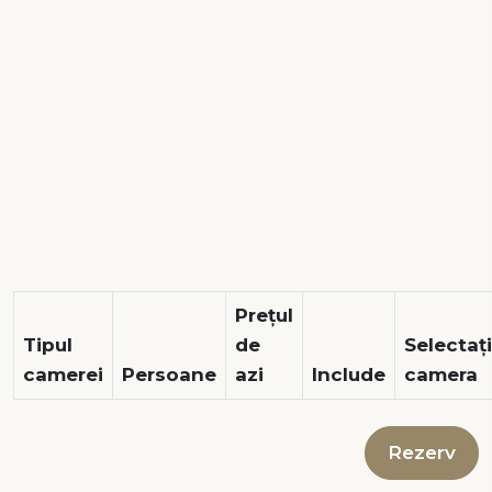
Prețul
Tipul
de
Selectați
camerei
Persoane
azi
Include
camera
Rezerv