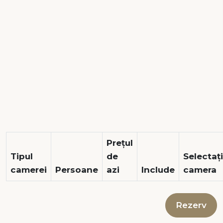
Prețul
Tipul
de
Selectați
camerei
Persoane
azi
Include
camera
Rezerv