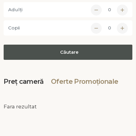
Adulți
Copii
Preț cameră
Oferte Promoționale
Fara rezultat