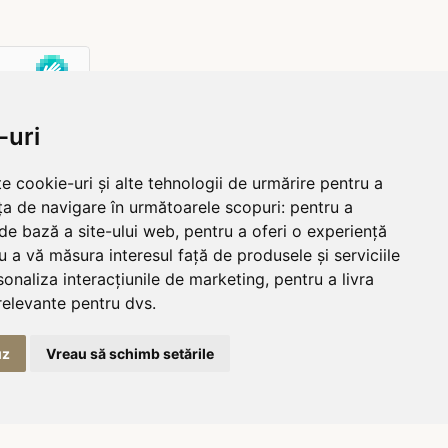
-uri
e cookie-uri și alte tehnologii de urmărire pentru a
ța de navigare în următoarele scopuri:
pentru a
 de bază a site-ului web
,
pentru a oferi o experiență
u a vă măsura interesul față de produsele și serviciile
sonaliza interacțiunile de marketing
,
pentru a livra
relevante pentru dvs
.
uz
Vreau să schimb setările