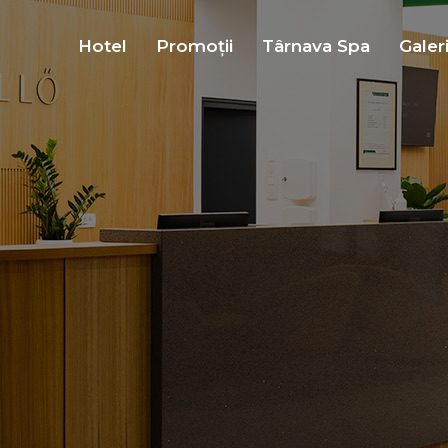
Hotel
Promoții
Târnava Spa
Galer