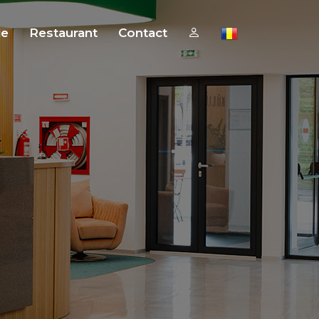
ie
Restaurant
Contact